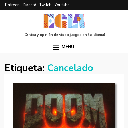
Patreon
Discord
Twitch
Youtube
¡Crítica y opinión de video juegos en tu idioma!
MENÚ
Etiqueta:
Cancelado