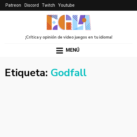
Patreon
Discord
Twitch
Youtube
¡Crítica y opinión de video juegos en tu idioma!
MENÚ
Etiqueta:
Godfall