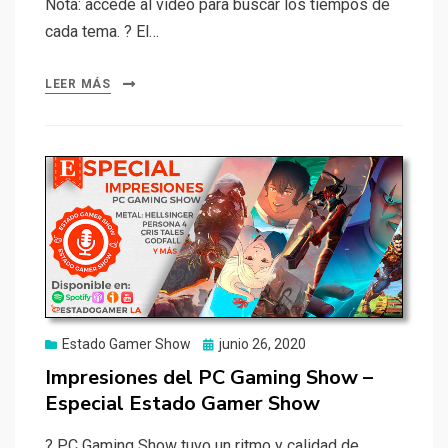
Nota: accede al video para buscar los tiempos de
cada tema. ? El…
LEER MÁS
Publicado
Estado Gamer Show
junio 26, 2020
el
Impresiones del PC Gaming Show –
Especial Estado Gamer Show
? PC Gaming Show tuvo un ritmo y calidad de