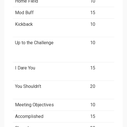
Home Field
10
Mod Buff
15
Kickback
10
Up to the Challenge
10
I Dare You
15
You Shouldn’t
20
Meeting Objectives
10
Accomplished
15