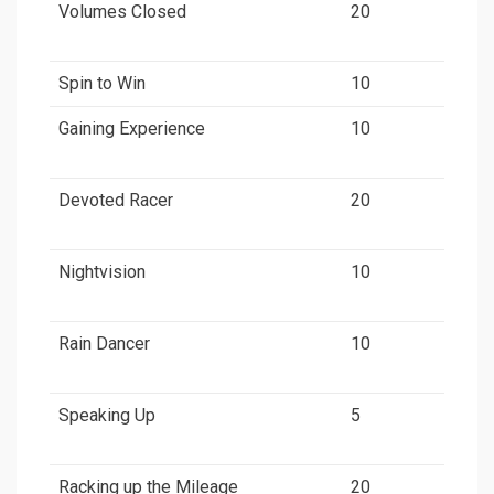
Volumes Closed
20
Spin to Win
10
Gaining Experience
10
Devoted Racer
20
Nightvision
10
Rain Dancer
10
Speaking Up
5
Racking up the Mileage
20