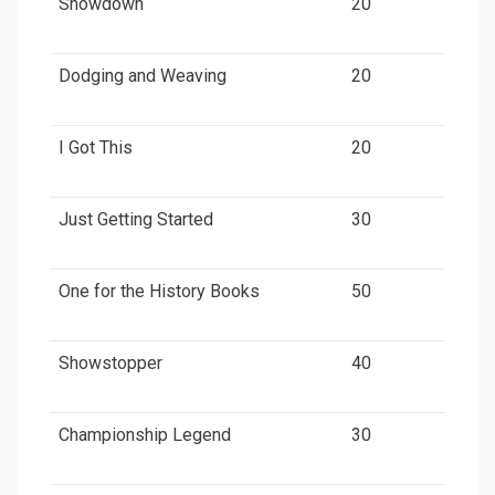
Showdown
20
Dodging and Weaving
20
I Got This
20
Just Getting Started
30
One for the History Books
50
Showstopper
40
Championship Legend
30