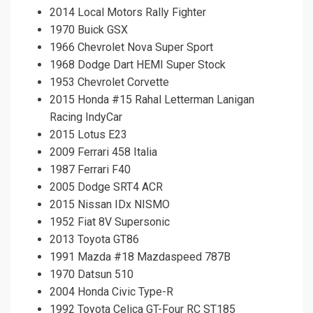
2014 Local Motors Rally Fighter
1970 Buick GSX
1966 Chevrolet Nova Super Sport
1968 Dodge Dart HEMI Super Stock
1953 Chevrolet Corvette
2015 Honda #15 Rahal Letterman Lanigan
Racing IndyCar
2015 Lotus E23
2009 Ferrari 458 Italia
1987 Ferrari F40
2005 Dodge SRT4 ACR
2015 Nissan IDx NISMO
1952 Fiat 8V Supersonic
2013 Toyota GT86
1991 Mazda #18 Mazdaspeed 787B
1970 Datsun 510
2004 Honda Civic Type-R
1992 Toyota Celica GT-Four RC ST185