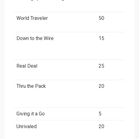
World Traveler
50
Down to the Wire
15
Real Deal
25
Thru the Pack
20
Giving it a Go
5
Unrivaled
20