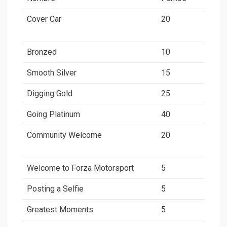
Cover Car
20
Bronzed
10
Smooth Silver
15
Digging Gold
25
Going Platinum
40
Community Welcome
20
Welcome to Forza Motorsport
5
Posting a Selfie
5
Greatest Moments
5