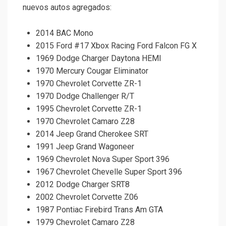
nuevos autos agregados:
2014 BAC Mono
2015 Ford #17 Xbox Racing Ford Falcon FG X
1969 Dodge Charger Daytona HEMI
1970 Mercury Cougar Eliminator
1970 Chevrolet Corvette ZR-1
1970 Dodge Challenger R/T
1995 Chevrolet Corvette ZR-1
1970 Chevrolet Camaro Z28
2014 Jeep Grand Cherokee SRT
1991 Jeep Grand Wagoneer
1969 Chevrolet Nova Super Sport 396
1967 Chevrolet Chevelle Super Sport 396
2012 Dodge Charger SRT8
2002 Chevrolet Corvette Z06
1987 Pontiac Firebird Trans Am GTA
1979 Chevrolet Camaro Z28