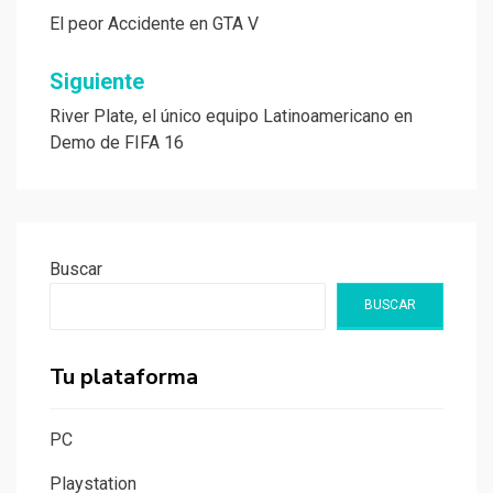
de
El peor Accidente en GTA V
entradas
Siguiente
River Plate, el único equipo Latinoamericano en
Demo de FIFA 16
Buscar
BUSCAR
Tu plataforma
PC
Playstation