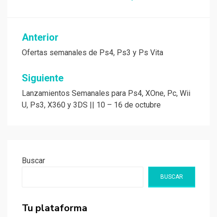
Navegación
Anterior
de
Ofertas semanales de Ps4, Ps3 y Ps Vita
entradas
Siguiente
Lanzamientos Semanales para Ps4, XOne, Pc, Wii
U, Ps3, X360 y 3DS || 10 – 16 de octubre
Buscar
BUSCAR
Tu plataforma