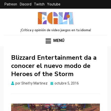
Patreon
Discord
Twitch
Youtube
¡Crítica y opinión de video juegos en tu idioma!
MENÚ
Blizzard Entertainment da a
conocer el nuevo modo de
Heroes of the Storm
Publicado
por
Sheifry Martinez
octubre 5, 2016
el