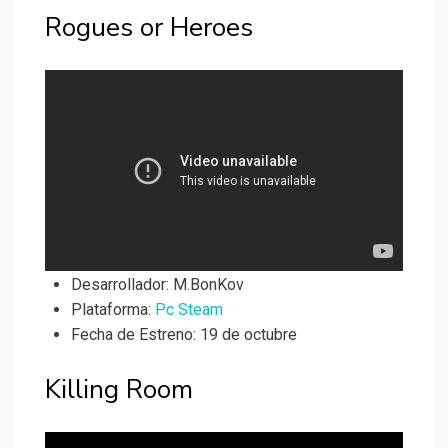
Rogues or Heroes
Desarrollador:
M.BonKov
Plataforma:
Pc Steam
Fecha de Estreno: 19 de octubre
Killing Room