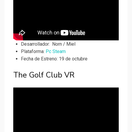
Desarrollador:
Norn / Miel
Plataforma:
Pc Steam
Fecha de Estreno: 19 de octubre
The Golf Club VR