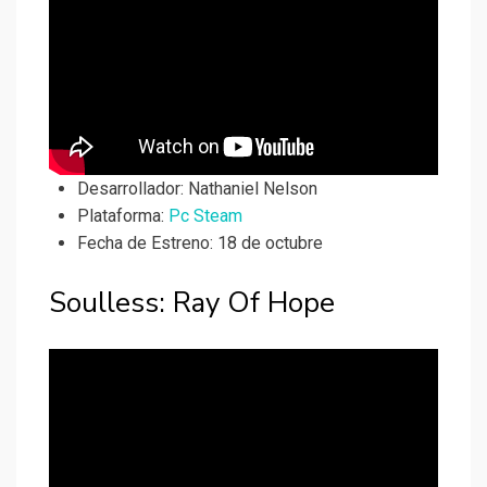
Desarrollador:
Nathaniel Nelson
Plataforma:
Pc Steam
Fecha de Estreno: 18 de octubre
Soulless: Ray Of Hope