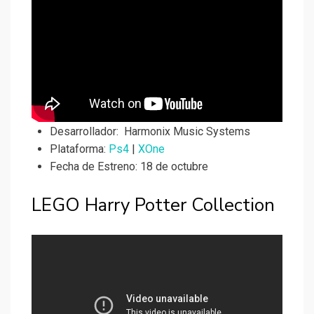
Desarrollador:
Harmonix Music Systems
Plataforma:
Ps4
|
XOne
Fecha de Estreno: 18 de octubre
LEGO Harry Potter Collection