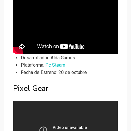
Desarrollador:
Alda Games
Plataforma:
Pc Steam
Fecha de Estreno: 20 de octubre
Pixel Gear