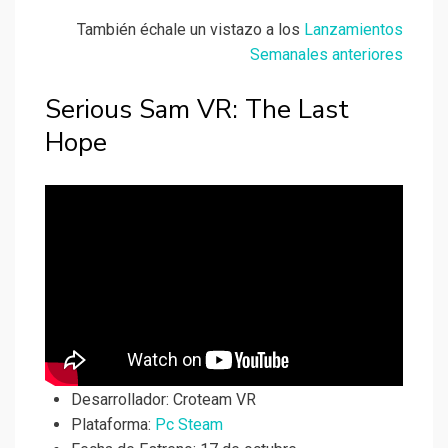
También échale un vistazo a los
Lanzamientos
Semanales anteriores
Serious Sam VR: The Last
Hope
Desarrollador:
Croteam VR
Plataforma:
Pc Steam