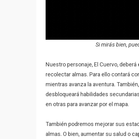
Si mirás bien, pue
Nuestro personaje, El Cuervo, deberá e
recolectar almas. Para ello contará c
mientras avanza la aventura. También, 
desbloqueará habilidades secundarias 
en otras para avanzar por el mapa.
También podremos mejorar sus estadí
almas. O bien, aumentar su salud o c