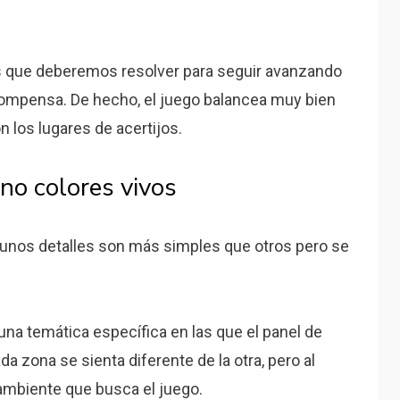
s que deberemos resolver para seguir avanzando
compensa. De hecho, el juego balancea muy bien
 los lugares de acertijos.
no colores vivos
unos detalles son más simples que otros pero se
una temática específica en las que el panel de
a zona se sienta diferente de la otra, pero al
ambiente que busca el juego.