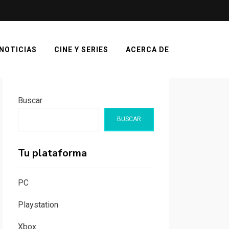
NOTICIAS
CINE Y SERIES
ACERCA DE
Buscar
BUSCAR
Tu plataforma
PC
Playstation
Xbox