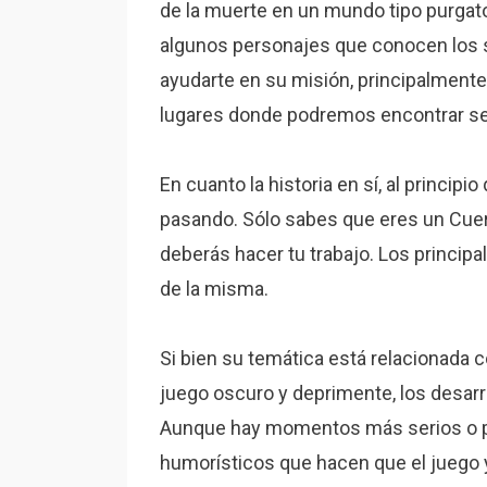
de la muerte en un mundo tipo purgato
algunos personajes que conocen los 
ayudarte en su misión, principalment
lugares donde podremos encontrar se
En cuanto la historia en sí, al princip
pasando. Sólo sabes que eres un Cuer
deberás hacer tu trabajo. Los principale
de la misma.
Si bien su temática está relacionada c
juego oscuro y deprimente, los desar
Aunque hay momentos más serios o p
humorísticos que hacen que el juego y