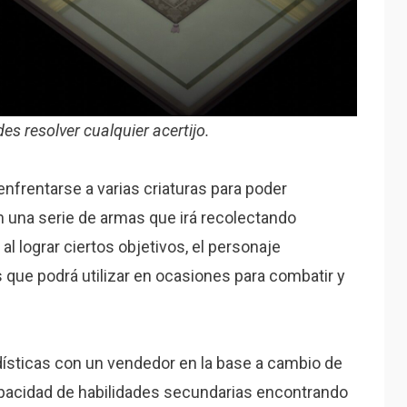
des resolver cualquier acertijo.
nfrentarse a varias criaturas para poder
on una serie de armas que irá recolectando
al lograr ciertos objetivos, el personaje
que podrá utilizar en ocasiones para combatir y
sticas con un vendedor en la base a cambio de
apacidad de habilidades secundarias encontrando