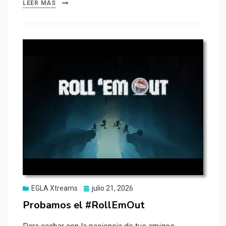
LEER MÁS
Publicado
EGLA Xtreams
julio 21, 2026
el
Probamos el #RollEmOut