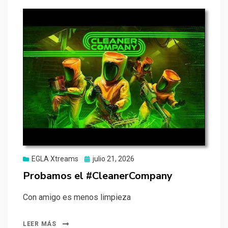
Publicado
EGLA Xtreams
julio 21, 2026
el
Probamos el #CleanerCompany
Con amigo es menos limpieza
LEER MÁS