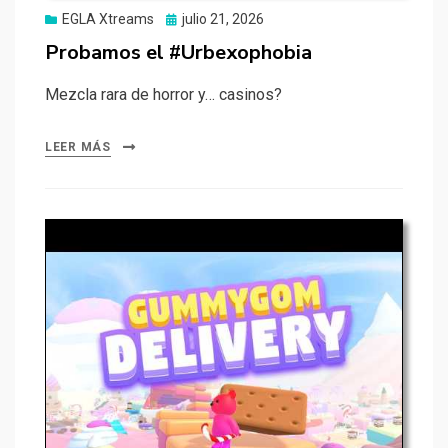
Publicado
EGLA Xtreams
julio 21, 2026
el
Probamos el #Urbexophobia
Mezcla rara de horror y… casinos?
LEER MÁS