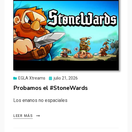
Publicado
EGLA Xtreams
julio 21, 2026
el
Probamos el #StoneWards
Los enanos no espaciales
LEER MÁS