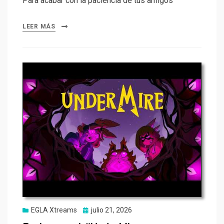
Para acabar con la paciencia de tus amigos
LEER MÁS
Publicado
EGLA Xtreams
julio 21, 2026
el