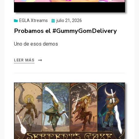
Publicado
EGLA Xtreams
julio 21, 2026
el
Probamos el #GummyGomDelivery
Uno de esos demos
LEER MÁS