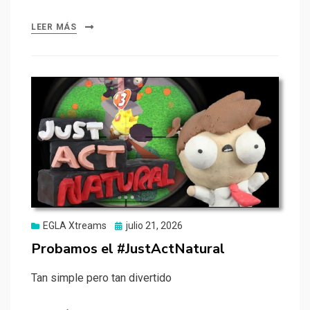
LEER MÁS
Publicado
EGLA Xtreams
julio 21, 2026
el
Probamos el #JustActNatural
Tan simple pero tan divertido