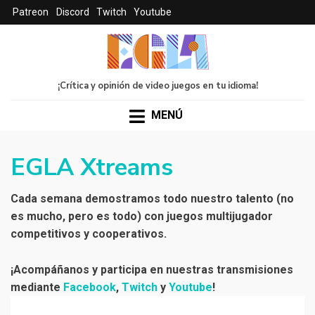
Patreon
Discord
Twitch
Youtube
¡Crítica y opinión de video juegos en tu idioma!
MENÚ
EGLA Xtreams
Cada semana demostramos todo nuestro talento (no
es mucho, pero es todo) con juegos multijugador
competitivos y cooperativos.
¡Acompáñanos y participa en nuestras transmisiones
mediante
Facebook
,
Twitch
y
Youtube
!