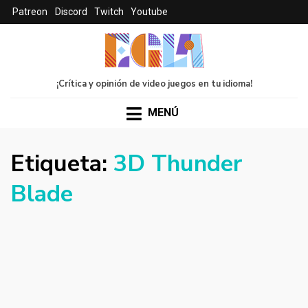
Patreon
Discord
Twitch
Youtube
¡Crítica y opinión de video juegos en tu idioma!
MENÚ
Etiqueta:
3D Thunder
Blade