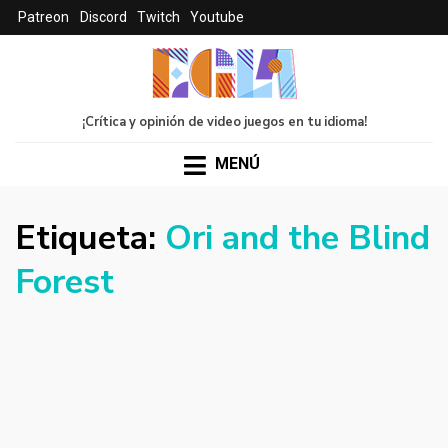
Patreon
Discord
Twitch
Youtube
¡Crítica y opinión de video juegos en tu idioma!
MENÚ
Etiqueta:
Ori and the Blind
Forest