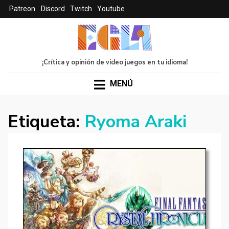
Patreon
Discord
Twitch
Youtube
¡Crítica y opinión de video juegos en tu idioma!
MENÚ
Etiqueta:
Ryoma Araki