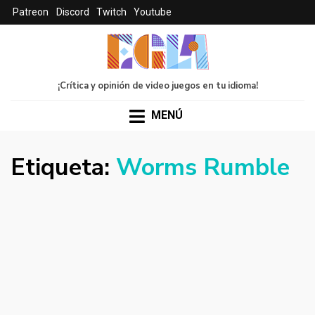
Patreon
Discord
Twitch
Youtube
¡Crítica y opinión de video juegos en tu idioma!
MENÚ
Etiqueta:
Worms Rumble