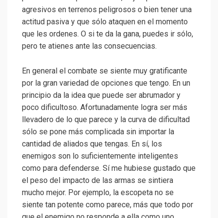
agresivos en terrenos peligrosos o bien tener una
actitud pasiva y que sólo ataquen en el momento
que les ordenes. O si te da la gana, puedes ir sólo,
pero te atienes ante las consecuencias.
En general el combate se siente muy gratificante
por la gran variedad de opciones que tengo. En un
principio da la idea que puede ser abrumador y
poco dificultoso. Afortunadamente logra ser más
llevadero de lo que parece y la curva de dificultad
sólo se pone más complicada sin importar la
cantidad de aliados que tengas. En sí, los
enemigos son lo suficientemente inteligentes
como para defenderse. Sí me hubiese gustado que
el peso del impacto de las armas se sintiera
mucho mejor. Por ejemplo, la escopeta no se
siente tan potente como parece, más que todo por
que el enemigo no responde a ella como uno