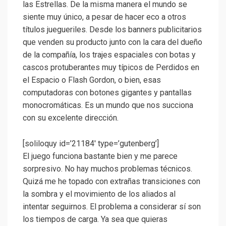
las Estrellas. De la misma manera el mundo se
siente muy único, a pesar de hacer eco a otros
títulos juegueriles. Desde los banners publicitarios
que venden su producto junto con la cara del dueño
de la compañía, los trajes espaciales con botas y
cascos protuberantes muy típicos de Perdidos en
el Espacio o Flash Gordon, o bien, esas
computadoras con botones gigantes y pantallas
monocromáticas. Es un mundo que nos succiona
con su excelente dirección.
[soliloquy id=’21184′ type=’gutenberg’]
El juego funciona bastante bien y me parece
sorpresivo. No hay muchos problemas técnicos.
Quizá me he topado con extrañas transiciones con
la sombra y el movimiento de los aliados al
intentar seguirnos. El problema a considerar sí son
los tiempos de carga. Ya sea que quieras