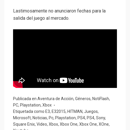
Lastimosamente no anunciaron fechas para la
salida del juego al mercado.
Publicada en
Aventura de Acción
,
Géneros
,
NotiFlash
,
PC
,
Playstation
,
Xbox
Etiquetada como
E3
,
E32015
,
HITMAN
,
Juegos
,
Microsoft
,
Noticias
,
Pc
,
Playstation
,
PS4
,
PS4
,
Sony
,
Square Enix
,
Video
,
Xbox
,
Xbox One
,
Xbox One
,
XOne
,