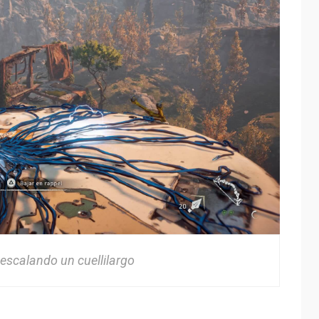
 escalando un cuellilargo