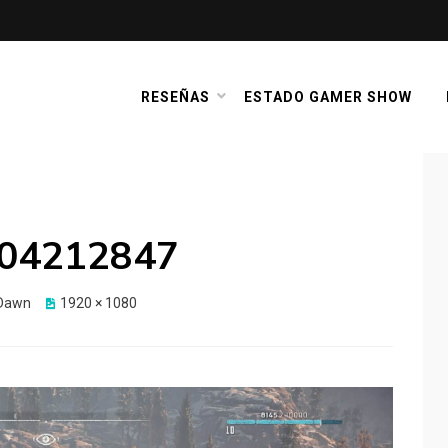
RESEÑAS
ESTADO GAMER SHOW
04212847
 Dawn
1920 × 1080