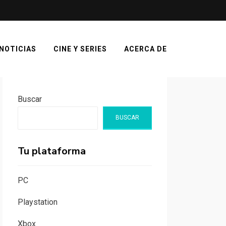
NOTICIAS
CINE Y SERIES
ACERCA DE
Buscar
BUSCAR
Tu plataforma
PC
Playstation
Xbox