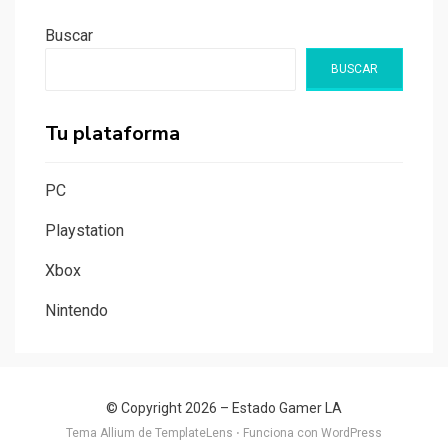
Buscar
BUSCAR
Tu plataforma
PC
Playstation
Xbox
Nintendo
© Copyright 2026 –
Estado Gamer LA
Tema Allium de
TemplateLens
⋅
Funciona con
WordPress