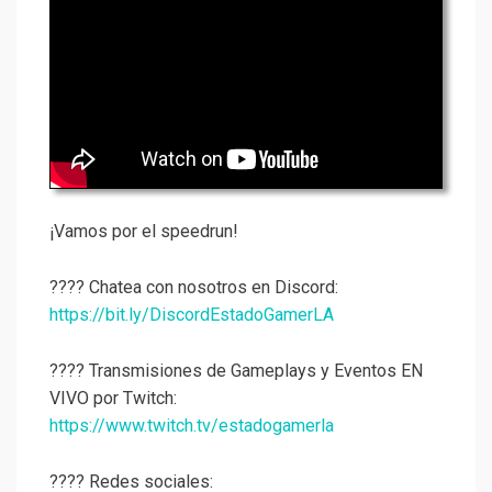
¡Vamos por el speedrun!
???? Chatea con nosotros en Discord:
https://bit.ly/DiscordEstadoGamerLA
???? Transmisiones de Gameplays y Eventos EN
VIVO por Twitch:
https://www.twitch.tv/estadogamerla
???? Redes sociales: