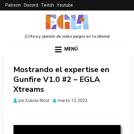
Patreon
Discord
Twitch
Youtube
¡Crítica y opinión de video juegos en tu idioma!
MENÚ
Mostrando el expertise en
Gunfire V1.0 #2 – EGLA
Xtreams
Publicado
por
Eulices Nicot
marzo 13, 2022
el