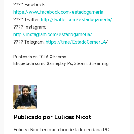
???? Facebook:
https://www.facebook.com/estadogamerla
???? Twitter:
http://twitter.com/estadogamerla/
???? Instagram:
http://instagram.com/estadogamerla/
???? Telegram:
https://t.me/EstadoGamerLA
/
Publicada en
EGLA Xtreams
Etiquetada como
Gameplay
,
Pc
,
Steam
,
Streaming
Publicado por
Eulices Nicot
Eulices Nicot es miembro de la legendaria PC