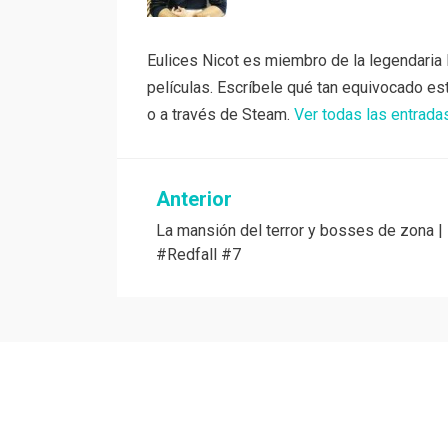
Eulices Nicot es miembro de la legendaria 
películas. Escríbele qué tan equivocado es
o a través de Steam.
Ver todas las entrada
Navegación
Anterior
La mansión del terror y bosses de zona |
de
#Redfall #7
entradas