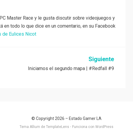
PC Master Race y le gusta discutir sobre videojuegos y
tá en todo lo que dice en un comentario, en su Facebook
s de Eulices Nicot
Siguiente
Iniciamos el segundo mapa | #Redfall #9
© Copyright 2026 –
Estado Gamer LA
Tema Allium de
TemplateLens
⋅
Funciona con
WordPress