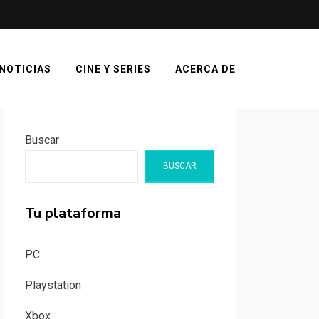
NOTICIAS
CINE Y SERIES
ACERCA DE
Buscar
BUSCAR
Tu plataforma
PC
Playstation
Xbox