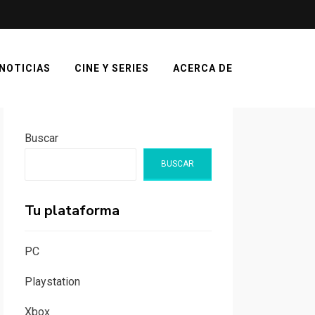
NOTICIAS
CINE Y SERIES
ACERCA DE
Buscar
BUSCAR
Tu plataforma
PC
Playstation
Xbox