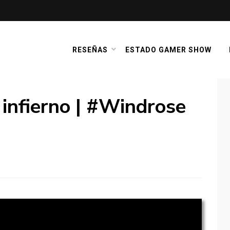
RESEÑAS
ESTADO GAMER SHOW
 infierno | #Windrose