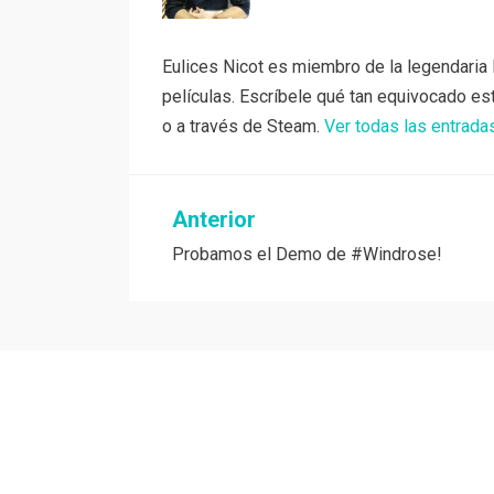
Eulices Nicot es miembro de la legendaria 
películas. Escríbele qué tan equivocado es
o a través de Steam.
Ver todas las entrada
Navegación
Anterior
Probamos el Demo de #Windrose!
de
entradas