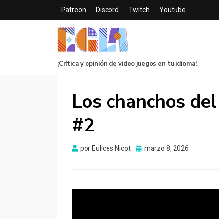
Patreon
Discord
Twitch
Youtube
¡Crítica y opinión de video juegos en tu idioma!
Los chanchos del
#2
Publicado
por
Eulices Nicot
marzo 8, 2026
el