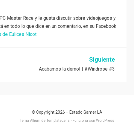
PC Master Race y le gusta discutir sobre videojuegos y
tá en todo lo que dice en un comentario, en su Facebook
s de Eulices Nicot
Siguiente
Acabamos la demo! | #Windrose #3
© Copyright 2026 –
Estado Gamer LA
Tema Allium de
TemplateLens
⋅
Funciona con
WordPress