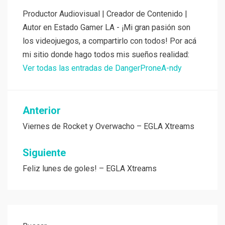
Productor Audiovisual | Creador de Contenido |
Autor en Estado Gamer LA - ¡Mi gran pasión son
los videojuegos, a compartirlo con todos! Por acá
mi sitio donde hago todos mis sueños realidad:
Ver todas las entradas de DangerProneA-ndy
Navegación
Anterior
de
Viernes de Rocket y Overwacho – EGLA Xtreams
entradas
Siguiente
Feliz lunes de goles! – EGLA Xtreams