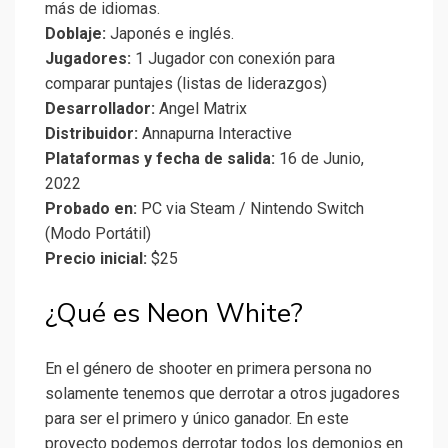
más de idiomas.
Doblaje:
Japonés e inglés.
Jugadores:
1 Jugador con conexión para
comparar puntajes (listas de liderazgos)
Desarrollador:
Angel Matrix
Distribuidor:
Annapurna Interactive
Plataformas y fecha de salida:
16 de Junio,
2022
Probado en:
PC via Steam / Nintendo Switch
(Modo Portátil)
Precio inicial:
$25
¿Qué es Neon White?
En el género de shooter en primera persona no
solamente tenemos que derrotar a otros jugadores
para ser el primero y único ganador. En este
proyecto podemos derrotar todos los demonios en