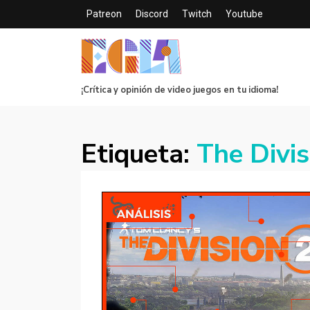
Patreon
Discord
Twitch
Youtube
¡Crítica y opinión de video juegos en tu idioma!
Etiqueta:
The Divis