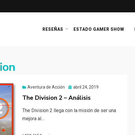
RESEÑAS
ESTADO GAMER SHOW
ion
Publicado
Aventura de Acción
abril 24, 2019
el
The Division 2 – Análisis
The Division 2 llega con la misión de ser una
mejora al…