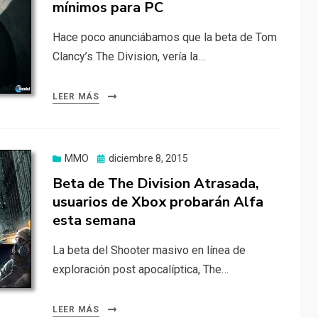
mínimos para PC
Hace poco anunciábamos que la beta de Tom
Clancy’s The Division, vería la…
LEER MÁS
Publicado
MMO
diciembre 8, 2015
el
Beta de The Division Atrasada,
usuarios de Xbox probarán Alfa
esta semana
La beta del Shooter masivo en línea de
exploración post apocalíptica, The…
LEER MÁS