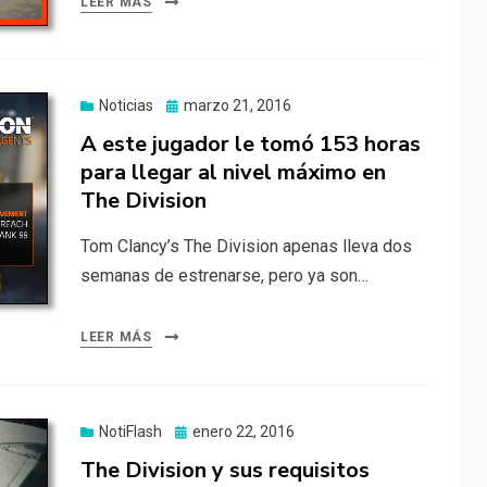
LEER MÁS
Publicado
Noticias
marzo 21, 2016
el
A este jugador le tomó 153 horas
para llegar al nivel máximo en
The Division
Tom Clancy’s The Division apenas lleva dos
semanas de estrenarse, pero ya son…
LEER MÁS
Publicado
NotiFlash
enero 22, 2016
el
The Division y sus requisitos