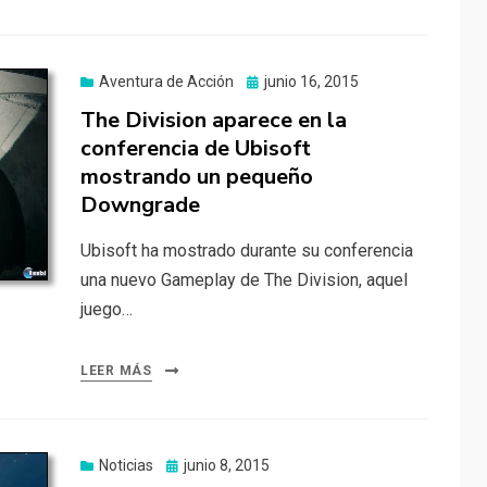
Publicado
Aventura de Acción
junio 16, 2015
el
The Division aparece en la
conferencia de Ubisoft
mostrando un pequeño
Downgrade
Ubisoft ha mostrado durante su conferencia
una nuevo Gameplay de The Division, aquel
juego…
LEER MÁS
Publicado
Noticias
junio 8, 2015