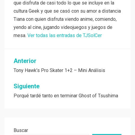
que disfruta de casi todo lo que se incluye en la
cultura Geek y que se casó con su amor a distancia
Tiana con quien disfruta viendo anime, comiendo,
yendo al cine, jugando videojuegos y juegos de
mesa.
Ver todas las entradas de TJSolCer
Navegación
Anterior
de
Tony Hawk’s Pro Skater 1+2 – Mini Análisis
entradas
Siguiente
Porqué tardé tanto en terminar Ghost of Tsushima
Buscar