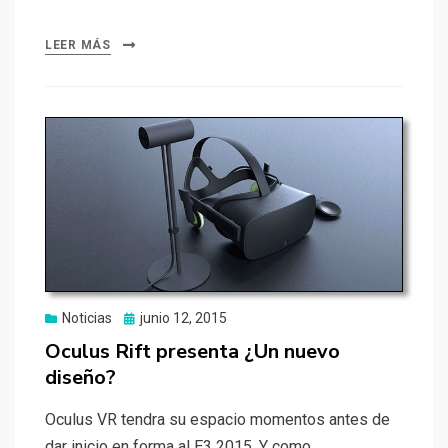
LEER MÁS
Publicado
Noticias
junio 12, 2015
el
Oculus Rift presenta ¿Un nuevo
diseño?
Oculus VR tendra su espacio momentos antes de
dar inicio en forma al E3 2015. Y como…