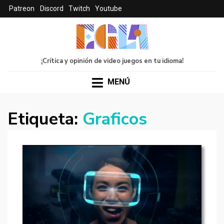
Patreon
Discord
Twitch
Youtube
¡Crítica y opinión de video juegos en tu idioma!
MENÚ
Etiqueta:
Graficos