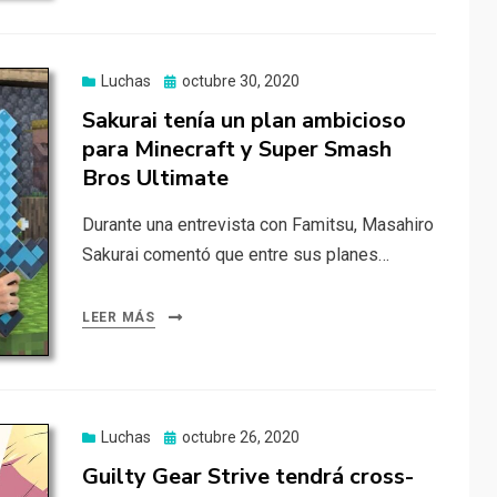
Publicado
Luchas
octubre 30, 2020
el
Sakurai tenía un plan ambicioso
para Minecraft y Super Smash
Bros Ultimate
Durante una entrevista con Famitsu, Masahiro
Sakurai comentó que entre sus planes…
LEER MÁS
Publicado
Luchas
octubre 26, 2020
el
Guilty Gear Strive tendrá cross-