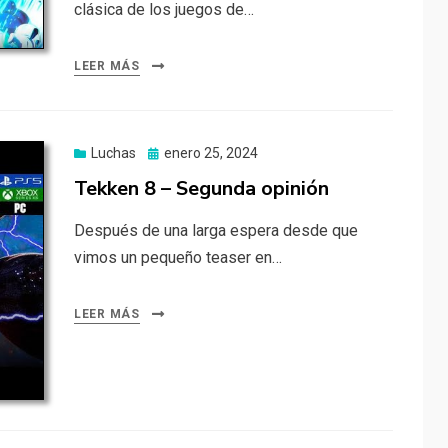
clásica de los juegos de…
LEER MÁS
Publicado
Luchas
enero 25, 2024
el
Tekken 8 – Segunda opinión
Después de una larga espera desde que
vimos un pequeño teaser en…
LEER MÁS