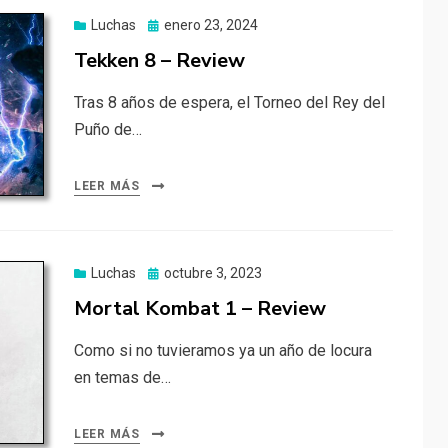
Publicado
Luchas
enero 23, 2024
el
Tekken 8 – Review
Tras 8 años de espera, el Torneo del Rey del
Puño de…
LEER MÁS
Publicado
Luchas
octubre 3, 2023
el
Mortal Kombat 1 – Review
Como si no tuvieramos ya un año de locura
en temas de…
LEER MÁS