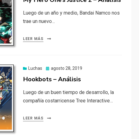
Luego de un año y medio, Bandai Namco nos
trae un nuevo…
LEER MÁS
Publicado
Luchas
agosto 28, 2019
el
Hookbots – Análisis
Luego de un buen tiempo de desarrollo, la
compañía costarricense Tree Interactive…
LEER MÁS