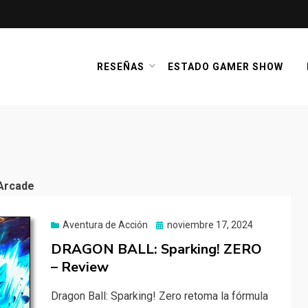
RESEÑAS
ESTADO GAMER SHOW
 Arcade
Publicado
Aventura de Acción
noviembre 17, 2024
el
DRAGON BALL: Sparking! ZERO
– Review
Dragon Ball: Sparking! Zero retoma la fórmula