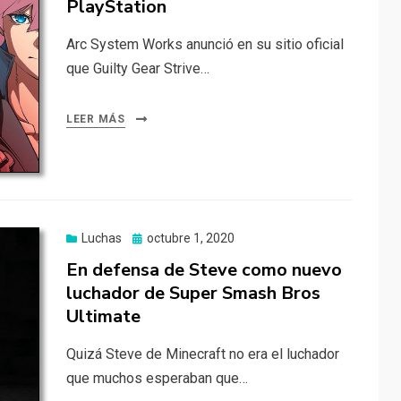
PlayStation
Arc System Works anunció en su sitio oficial
que Guilty Gear Strive…
LEER MÁS
Publicado
Luchas
octubre 1, 2020
el
En defensa de Steve como nuevo
luchador de Super Smash Bros
Ultimate
Quizá Steve de Minecraft no era el luchador
que muchos esperaban que…